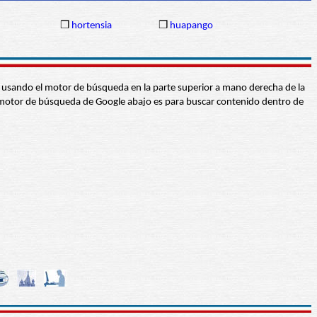
❒
hortensia
❒
huapango
abra usando el motor de búsqueda en la parte superior a mano derecha de la
 El motor de búsqueda de Google abajo es para buscar contenido dentro de