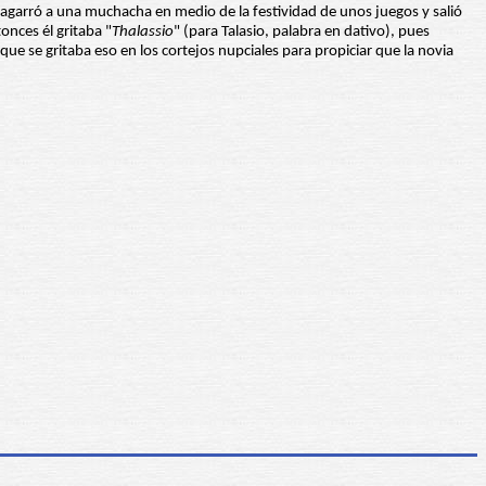
agarró a una muchacha en medio de la festividad de unos juegos y salió
onces él gritaba "
Thalassio
" (para Talasio, palabra en dativo), pues
e se gritaba eso en los cortejos nupciales para propiciar que la novia