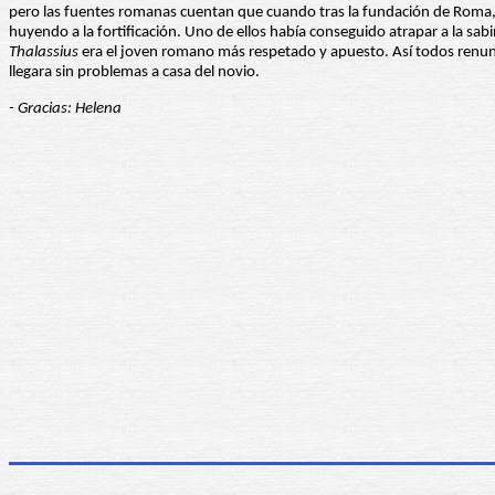
pero las fuentes romanas cuentan que cuando tras la fundación de Roma, 
huyendo a la fortificación. Uno de ellos había conseguido atrapar a la sabi
Thalassius
era el joven romano más respetado y apuesto. Así todos renuncia
llegara sin problemas a casa del novio.
- Gracias: Helena