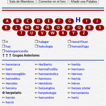
H
A
B
C
D
E
F
G
I
J
K
L
M
N
Ñ
O
P
Q
R
S
T
U
V
W
X
Y
Z
❒
H
❒
halagar
❒
Hanal Pixan
❒
haz
❒
helcología
❒
hematófago
❒
hemopericardio
↑↑↑ Grupos Anteriores
➳
heresiarca
➳
Heriberto
➳
herida
➳
herir
➳
hermafrodita
➳
hermano
➳
Hermenegildo
➳
hermenéutica
➳
Hermes
➳
hermético
➳
hermoso
➳
hernia
➳
Herodes
➳
Heródoto
➳
héroe
➳
heroína
➳
herpangina
➳
herpes zóster
✰ herpetario
➳
herpetología
➳
herramienta
➳
herrén
➳
herrumbre
➳
hertz
➳
hervir