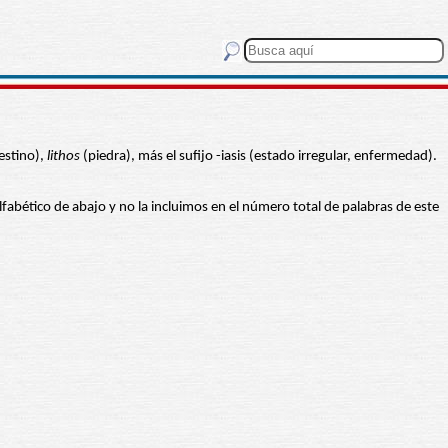
estino),
lithos
(piedra), más el sufijo -iasis (estado irregular, enfermedad).
 alfabético de abajo y no la incluimos en el número total de palabras de este