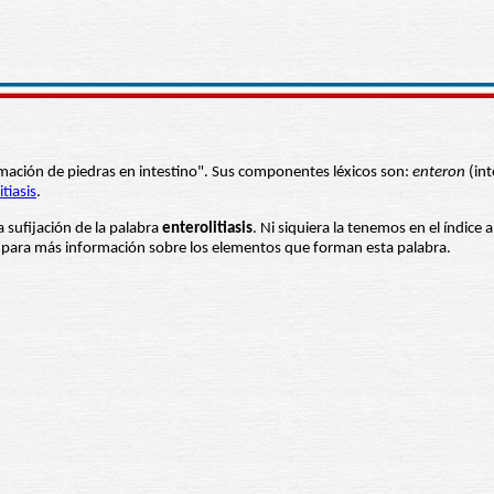
ormación de piedras en intestino". Sus componentes léxicos son:
enteron
(int
itiasis
.
a sufijación de la palabra
enterolitiasis
. Ni siquiera la tenemos en el índice
es para más información sobre los elementos que forman esta palabra.