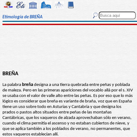
Etimología de BREÑA
BREÑA
La palabra
breña
designa a una tierra quebrada entre peñas y poblada
de maleza. Pero en las primeras apariciones del vocablo allá por el s. XIV
se usaba con el valor de valle alto entre las peñas. Es por eso que lo más
lógico es considerar que breña es variante de braña, voz que en España
tiene un uso sobre todo en Asturias y Cantabria y que designa los
prados o pastos altos situados entre peñas de las montañas
Cantábricas, que los vaqueros de alzada aprovechaban sólo en verano,
cuando el clima permitía el ascenso y no estaban cubiertos de nieve, y
que se aplica también a los poblados de verano, no permanentes, que
estos vaqueros establecían allí.