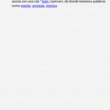
asocia con una raíz *
men-
(pensar), de donde tenemos palabras
como
mente
,
amnesia
,
mentor
.