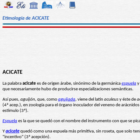
Etimología de ACICATE
ACICATE
La palabra
acicate
es de origen árabe, sinónimo de la germánica
espuela
y 
que necesariamente hubo de producirse especializaciones semánticas.
Así pues,
aguijón
, que, como
aguijada
, viene del latín
aculeus
y éste de
a
(4ª acep.), en zoología para el órgano inoculador del veneno de arácnidos co
estímulo (3ª).
Espuela
es la que se quedó con el nombre del instrumento con que se pic
Y
acicate
quedó como una espuela más primitiva, sin roseta, que solo ten
"incentivo" (3ª acepción).