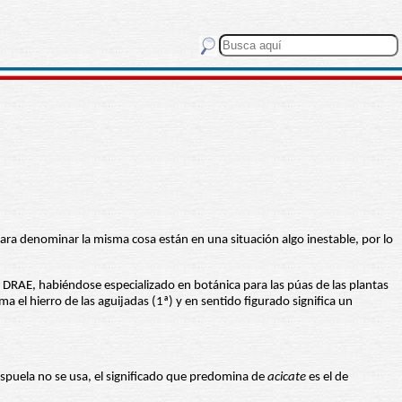
para denominar la misma cosa están en una situación algo inestable, por lo
 DRAE, habiéndose especializado en botánica para las púas de las plantas
ma el hierro de las aguijadas (1ª) y en sentido figurado significa un
spuela no se usa, el significado que predomina de
acicate
es el de