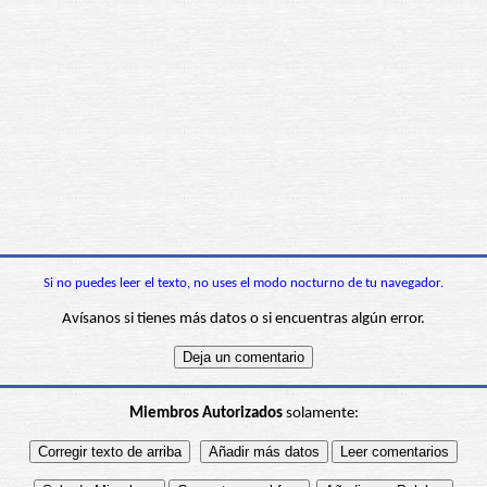
Si no puedes leer el texto, no uses el modo nocturno de tu navegador.
Avísanos si tienes más datos o si encuentras algún error.
Miembros Autorizados
solamente: