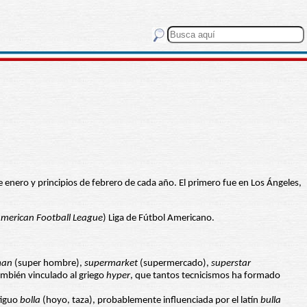
 enero y principios de febrero de cada año. El primero fue en Los Ángeles,
merican Football League
) Liga de Fútbol Americano.
man
(super hombre),
supermarket
(supermercado),
superstar
ambién vinculado al griego
hyper
, que tantos tecnicismos ha formado
ntiguo
bolla
(hoyo, taza), probablemente influenciada por el latín
bulla