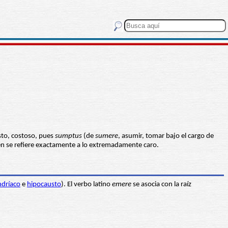
sto, costoso, pues
sumptus
(de
sumere
, asumir, tomar bajo el cargo de
igen se refiere exactamente a lo extremadamente caro.
ndríaco
e
hipocausto
). El verbo latino
emere
se asocia con la raíz