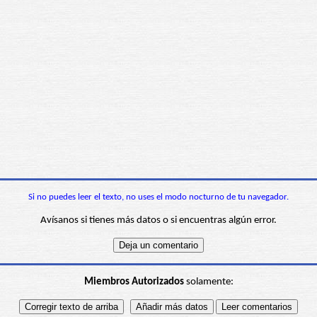
Si no puedes leer el texto, no uses el modo nocturno de tu navegador.
Avísanos si tienes más datos o si encuentras algún error.
Miembros Autorizados
solamente: