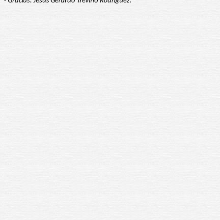
- Gracias: Jesús Gerardo Treviño Rodríguez.