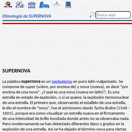
Etimología de SUPERNOVA
SUPERNOVA
La palabra
supernova
es un
neologismo
en puro latín vulgarizado. Se
compone de
super
(sobre, por encima de) y
nova
(nueva), es decir "por
encima de una nova". ¿Y qué es una nova (nueva en latín)?. Es una
estrella en estado de explosión, o si se quiere, la explosión termonuclear
de una estrella. El primero que, observando el estallido de una estrella,
le dio el nombre de "nova", fue el astrónomo danés Tycho Brahe (1546 -
1601), porque era como visualizar un estrella nueva en el firmamento
de una intensidad de brillo inusitada donde antes no se observaba nada.
Pero modernamente se han detectado diferentes tipos y grados en la
explosión de una estrella. Así se ha dejado el término nova para ciertas