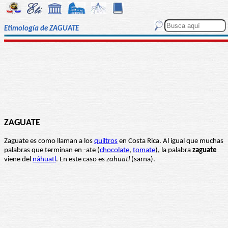
Etimología de ZAGUATE
ZAGUATE
Zaguate es como llaman a los
quiltros
en Costa Rica. Al igual que muchas
palabras que terminan en -ate (
chocolate
,
tomate
), la palabra
zaguate
viene del
náhuatl
. En este caso es
zahuatl
(sarna).