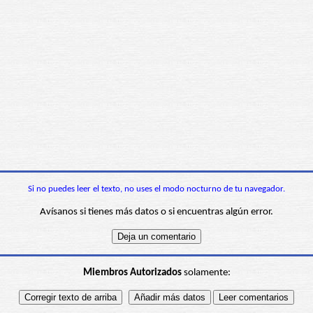
Si no puedes leer el texto, no uses el modo nocturno de tu navegador.
Avísanos si tienes más datos o si encuentras algún error.
Miembros Autorizados
solamente: