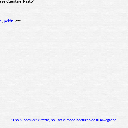
 se Cuenta el Pasto".
n
,
pelón
, etc.
Si no puedes leer el texto, no uses el modo nocturno de tu navegador.