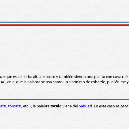
ate
que es la hierba alta de pasto y también siendo una planta con cuya raíz
AE, en el que la palabra se usa como un sinónimo de cobarde, pusilánime y 
l
ate
,
tom
ate
, etc.), la palabra
zacate
viene del
náhuatl
. En este caso es
zacat