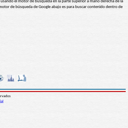
abra usando el motor de búsqueda en la parte superior a mano derecha de la
 El motor de búsqueda de Google abajo es para buscar contenido dentro de
ervados
ial