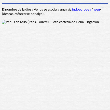
El nombre de la diosa Venus se asocia a una raíz
indoeuropea
*
wen
-
(desear, esforzarse por algo).