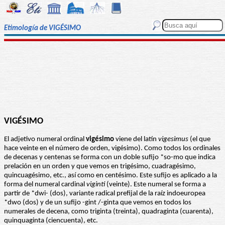
Etimología de VIGÉSIMO
VIGÉSIMO
El adjetivo numeral ordinal
vigésimo
viene del latín
vigesimus
(el que
hace veinte en el número de orden, vigésimo). Como todos los ordinales
de decenas y centenas se forma con un doble sufijo *so-mo que indica
prelación en un orden y que vemos en trigésimo, cuadragésimo,
quincuagésimo, etc., así como en centésimo. Este sufijo es aplicado a la
forma del numeral cardinal
viginti
(veinte). Este numeral se forma a
partir de *dwi- (dos), variante radical prefijal de la raíz indoeuropea
*dwo (dos) y de un sufijo -gint /-ginta que vemos en todos los
numerales de decena, como triginta (treinta), quadraginta (cuarenta),
quinquaginta (ciencuenta), etc.