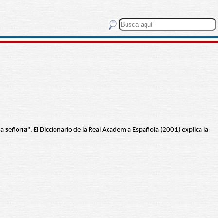
ra
s
eñor
ía
". El Diccionario de la Real Academia Española (2001) explica la