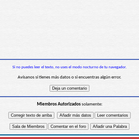
Si no puedes leer el texto, no uses el modo nocturno de tu navegador.
Avísanos si tienes más datos o si encuentras algún error.
Miembros Autorizados
solamente: