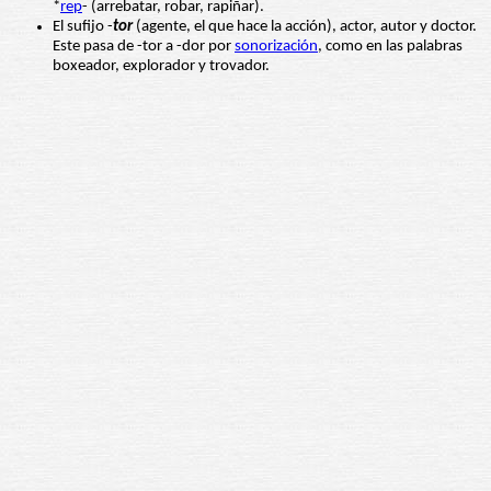
*
rep
- (arrebatar, robar, rapiñar).
El sufijo -
tor
(agente, el que hace la acción), actor, autor y doctor.
Este pasa de -tor a -dor por
sonorización
, como en las palabras
boxeador, explorador y trovador.