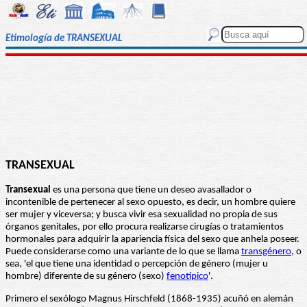
Etimología de TRANSEXUAL
TRANSEXUAL
Transexual
es una persona que tiene un deseo avasallador o
incontenible de pertenecer al sexo opuesto, es decir, un hombre quiere
ser mujer y viceversa; y busca vivir esa sexualidad no propia de sus
órganos genitales, por ello procura realizarse cirugías o tratamientos
hormonales para adquirir la apariencia física del sexo que anhela poseer.
Puede considerarse como una variante de lo que se llama
transgénero
, o
sea, 'el que tiene una identidad o percepción de género (mujer u
hombre) diferente de su género (sexo)
fenotípico
'.
Primero el sexólogo Magnus Hirschfeld (1868-1935) acuñó en alemán