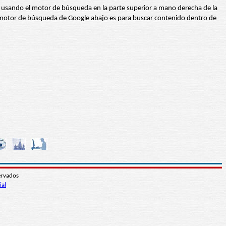
abra usando el motor de búsqueda en la parte superior a mano derecha de la
 El motor de búsqueda de Google abajo es para buscar contenido dentro de
ervados
ial