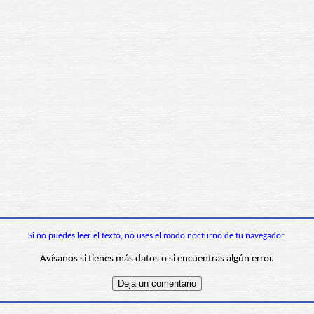
Si no puedes leer el texto, no uses el modo nocturno de tu navegador.
Avísanos si tienes más datos o si encuentras algún error.