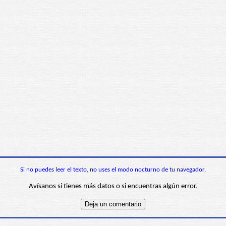
Si no puedes leer el texto, no uses el modo nocturno de tu navegador.
Avísanos si tienes más datos o si encuentras algún error.