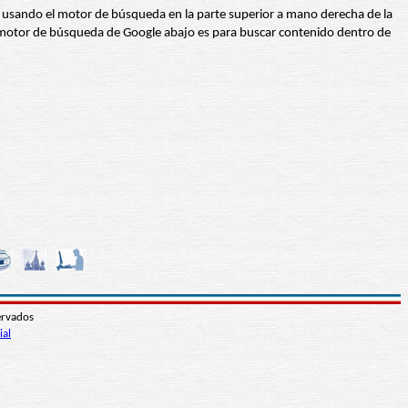
abra usando el motor de búsqueda en la parte superior a mano derecha de la
 El motor de búsqueda de Google abajo es para buscar contenido dentro de
ervados
ial