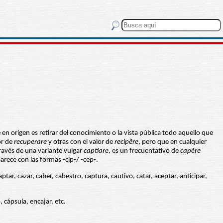
n origen es retirar del conocimiento o la vista pública todo aquello que
or de
recuperare
y otras con el valor de
recipĕre
, pero que en cualquier
través de una variante vulgar
captiare
, es un frecuentativo de
capĕre
arece con las formas -cip-/ -cep-.
r, cazar, caber, cabestro, captura, cautivo, catar, aceptar, anticipar,
, cápsula, encajar, etc.