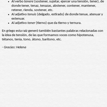
Al verbo
tenere
(sostener, sujetar, ejercer una tensión, tener), de
donde tener, tenaz, tenazas, abstener, contener, mantener,
retener, rienda, sostener, etc.
Al adjetivo
tenuis
(delgado, estirado) de donde tenue, atenuar y
extenuar.
Al adjetivo
tener
(tierno) que da tierno y ternura.
En griego esta raíz generó también bastantes palabras relacionadas con
la idea de tensión, de las que formamos voces como hipotenusa,
tétanos, tenia, tono, átono, barítono, etc.
- Gracias: Helena