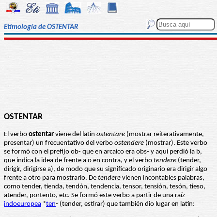
Etimología de OSTENTAR
OSTENTAR
El verbo
ostentar
viene del latín
ostentare
(mostrar reiterativamente,
presentar) un frecuentativo del verbo
ostendere
(mostrar). Este verbo
se formó con el prefijo ob- que en arcaico era obs- y aquí perdió la b,
que indica la idea de frente a o en contra, y el verbo
tendere
(tender,
dirigir, dirigirse a), de modo que su significado originario era dirigir algo
frente a otro para mostrarlo. De
tendere
vienen incontables palabras,
como tender, tienda, tendón, tendencia, tensor, tensión, tesón, tieso,
atender, portento, etc. Se formó este verbo a partir de una raíz
indoeuropea
*
ten
- (tender, estirar) que también dio lugar en latín: