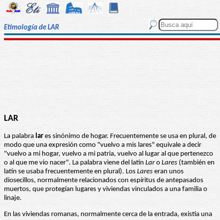
Etimología de LAR
LAR
La palabra
lar
es sinónimo de hogar. Frecuentemente se usa en plural, de
modo que una expresión como "vuelvo a mis lares" equivale a decir
"vuelvo a mi hogar, vuelvo a mi patria, vuelvo al lugar al que pertenezco
o al que me vio nacer". La palabra viene del latín
Lar
o
Lares
(también en
latín se usaba frecuentemente en plural). Los
Lares
eran unos
diosecillos, normalmente relacionados con espíritus de antepasados
muertos, que protegían lugares y viviendas vinculados a una familia o
linaje.
En las viviendas romanas, normalmente cerca de la entrada, existía una