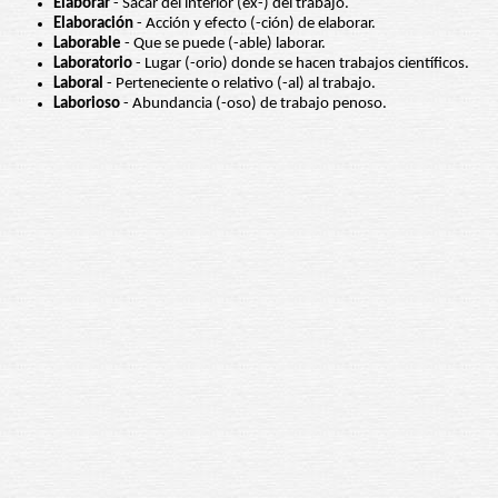
Elaborar
- Sacar del interior (ex-) del trabajo.
Elaboración
- Acción y efecto (-ción) de elaborar.
Laborable
- Que se puede (-able) laborar.
Laboratorio
- Lugar (-orio) donde se hacen trabajos científicos.
Laboral
- Perteneciente o relativo (-al) al trabajo.
Laborioso
- Abundancia (-oso) de trabajo penoso.