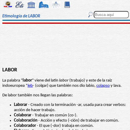
Etimología de LABOR
LABOR
La palabra "
labor
" viene del latín
labor
(trabajo) y este de la raíz
indoeuropea *
leb
- (colgar) que también nos dio labio,
colapso
y lava.
De labor también nos llegan las palabras:
Laborar
- Creado con la terminación -ar, usada para crear verbos:
acción de hacer trabajo.
Colaborar
- Trabajar en común (co-).
Colaboración
- Acción y efecto (-ción) de trabajar en común.
Colaborador
- El que (-dor) trabaja en común.