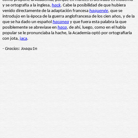
y se ortografía a la inglesa,
hack
. Cabe la posibilidad de que hubiera
venido directamente de la adaptación francesa
haquenée
, que se
introdujo en la época de la guerra anglofrancesa de los cien años, y de la
que se ha dado un español
hacanea
y que fuera esta palabra la que
posiblemente se abreviase en
haca
, de ahí, luego, como en el habla
popular se le pronunciaba la hache, la Academia optó por ortografiarla
con jota,
jaca
.
- Gracias: Joaqu1n