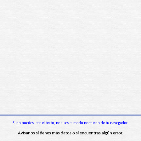
Si no puedes leer el texto, no uses el modo nocturno de tu navegador.
Avísanos si tienes más datos o si encuentras algún error.