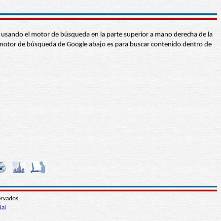
abra usando el motor de búsqueda en la parte superior a mano derecha de la
 El motor de búsqueda de Google abajo es para buscar contenido dentro de
ervados
ial