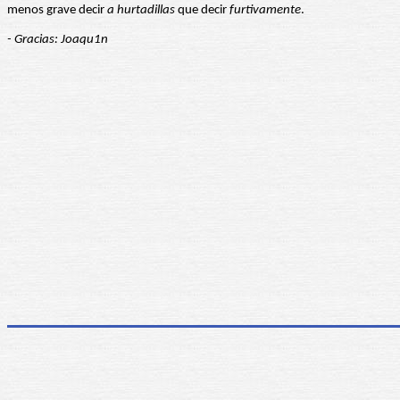
menos grave decir
a hurtadillas
que decir
furtivamente
.
- Gracias: Joaqu1n