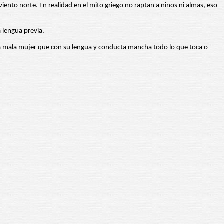
iento norte. En realidad en el mito griego no raptan a niños ni almas, eso
 lengua previa.
 una mala mujer que con su lengua y conducta mancha todo lo que toca o