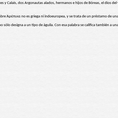
es y Calais, dos Argonautas alados, hermanos e hijos de Bóreas, el dios del v
re Ἁρέπυια no es griega ni indoeuropea, y se trata de un préstamo de una
 no sólo designa a un tipo de águila. Con esa palabra se califica también a