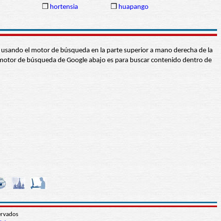
❒
hortensia
❒
huapango
abra usando el motor de búsqueda en la parte superior a mano derecha de la
 El motor de búsqueda de Google abajo es para buscar contenido dentro de
ervados