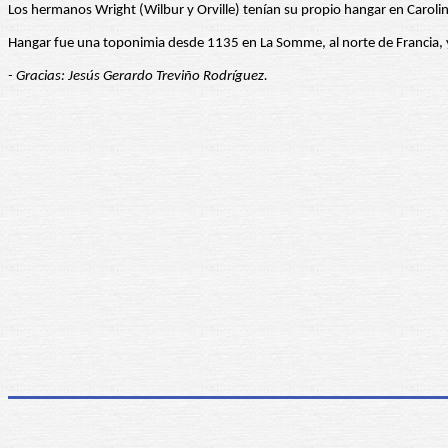
Los hermanos Wright (Wilbur y Orville) tenían su propio hangar en Caroli
Hangar fue una toponimia desde 1135 en La Somme, al norte de Francia, y 
- Gracias: Jesús Gerardo Treviño Rodríguez.