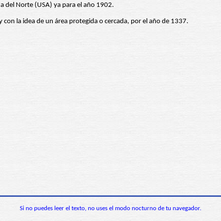
na del Norte (USA) ya para el año 1902.
con la idea de un área protegida o cercada, por el año de 1337.
Si no puedes leer el texto, no uses el modo nocturno de tu navegador.