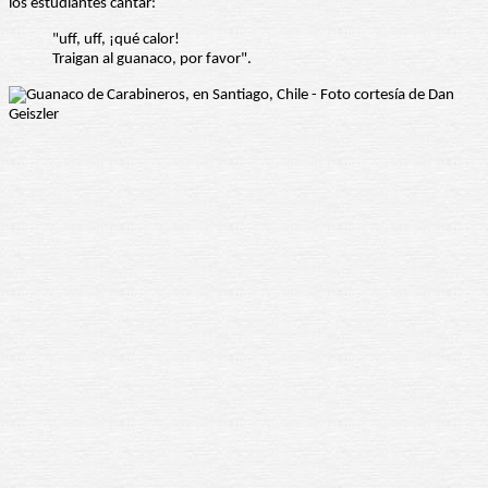
los estudiantes cantar:
"uff, uff, ¡qué calor!
Traigan al guanaco, por favor".