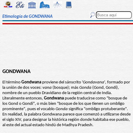
Etimología de GONDWANA
GONDWANA
El término
Gondwana
proviene del sánscrito '
Gondavana
', formado por
la unión de dos voces:
vana
(bosque); más
Gonda
(Gond, Gondi),
nombre de un pueblo Dravidiano de la región central de India.
Literalmente entonces,
Gondwana
puede traducirse como "bosque de
los Gond o Gondi", o más bien "bosque de los que tienen un ombligo
prominente", pues el vocablo
Gonda
significa "ombligo protuberante".
En realidad, la palabra Gondwana parece que comenzó a utilizarse desde
el siglo XIV, para designar la histórica región donde habitaba ese pueblo,
al este del actual estado hindú de Madhya Pradesh.