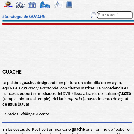
Etimología de GUACHE
GUACHE
La palabra
guache
, designando en pintura un color diluido en agua,
equivale a
aguada
y a
acuarela
, con ciertos matices. La procedencia es
francesa:
gouache
(mediados del XVIII) llegó a través del italiano
guazzo
(temple, pintura al temple), del latín
aquatio
(abastecimiento de agua),
de
aqua
(agua).
-
Gracias: Philippe Vicente
En las costas del Pacífico Sur mexicano
guache
es sinónimo de "bebé" o