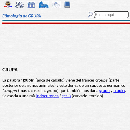
Etimología de GRUPA
GRUPA
La palabra "
grupa
" (anca de caballo) viene del francés
croupe
(parte
posterior de algunos animales) y este deriva de un supuesto germánico
*
kruppa
(masa, cosecha, grupo) que también nos daría
grupo
y
crupier
.
Se asocia a una raíz
indoeuropea
*
ger-3
(curvado, torcido).