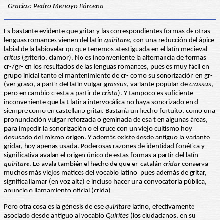
- Gracias: Pedro Menoyo Bárcena
Es bastante evidente que gritar y las correspondientes formas de otras
lenguas romances vienen del latín
quiritare
, con una reducción del ápice
labial de la labiovelar qu que tenemos atestiguada en el latín medieval
critus
(griterío, clamor). No es inconveniente la alternancia de formas
cr-/gr- en los resultados de las lenguas romances, pues es muy fácil en
grupo inicial tanto el mantenimiento de cr- como su sonorización en gr-
(ver graso, a partir del latín vulgar
grassus
, variante popular de
crassus
,
pero en cambio cresta a partir de
crista
). Y tampoco es suficiente
inconveniente que la t latina intervocálica no haya sonorizado en d
siempre como en castellano gritar. Bastaría un hecho fortuito, como una
pronunciación vulgar reforzada o geminada de esa t en algunas áreas,
para impedir la sonorización o el cruce con un viejo cultismo hoy
desusado del mismo origen. Y además existe desde antiguo la variante
gridar, hoy apenas usada. Poderosas razones de identidad fonética y
significativa avalan el origen único de estas formas a partir del latín
quiritare
. Lo avala también el hecho de que en catalán
cridar
conserva
muchos más viejos matices del vocablo latino, pues además de gritar,
significa llamar (en voz alta) e incluso hacer una convocatoria pública,
anuncio o llamamiento oficial (crida).
Pero otra cosa es la génesis de ese
quiritare
latino, efectivamente
asociado desde antiguo al vocablo
Quirites
(los ciudadanos, en su