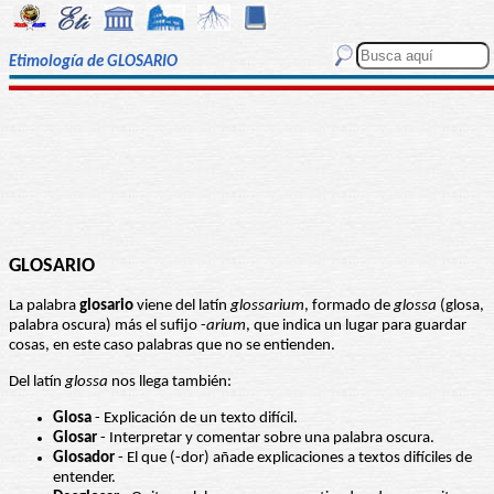
Etimología de GLOSARIO
GLOSARIO
La palabra
glosario
viene del latín
glossarium
, formado de
glossa
(glosa,
palabra oscura) más el sufijo -
arium
, que indica un lugar para guardar
cosas, en este caso palabras que no se entienden.
Del latín
glossa
nos llega también:
Glosa
- Explicación de un texto difícil.
Glosar
- Interpretar y comentar sobre una palabra oscura.
Glosador
- El que (-dor) añade explicaciones a textos difíciles de
entender.