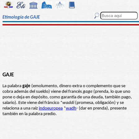
Etimología de GAJE
GAJE
La palabra
gaje
(emolumento, dinero extra o complemento que se
cobra además del sueldo) viene del francés
gage
(prenda, lo que uno
pone o deja en depósito, como garantía de una deuda, también pago,
salario). Este viene del fráncico *
waddi
(promesa, obligación) y se
relaciona a una raíz
indoeuropea
*
wadh
- (dar en prenda), presente
también en la palabra predio.