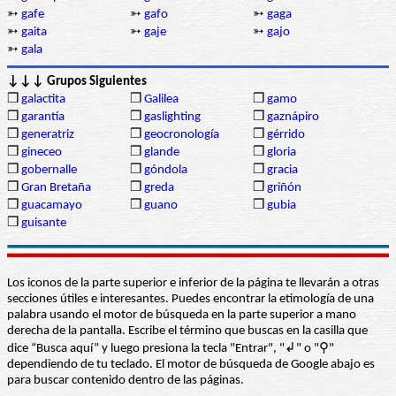
➳
gafe
➳
gafo
➳
gaga
➳
gaita
➳
gaje
➳
gajo
➳
gala
↓↓↓ Grupos Siguientes
❒
galactita
❒
Galilea
❒
gamo
❒
garantía
❒
gaslighting
❒
gaznápiro
❒
generatriz
❒
geocronología
❒
gérrido
❒
gineceo
❒
glande
❒
gloria
❒
gobernalle
❒
góndola
❒
gracia
❒
Gran Bretaña
❒
greda
❒
griñón
❒
guacamayo
❒
guano
❒
gubia
❒
guisante
Los iconos de la parte superior e inferior de la página te llevarán a otras
secciones útiles e interesantes. Puedes encontrar la etimología de una
palabra usando el motor de búsqueda en la parte superior a mano
derecha de la pantalla. Escribe el término que buscas en la casilla que
dice “Busca aquí” y luego presiona la tecla "Entrar", "↲" o "⚲"
dependiendo de tu teclado. El motor de búsqueda de Google abajo es
para buscar contenido dentro de las páginas.