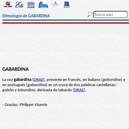
Etimología de GABARDINA
GABARDINA
La voz
gabardina
(
DRAE
), presente en francés, en italiano (
gabardine
) y
en portugués (
gabardina
) es un cruce de dos palabras castellanas:
gabán
y
tabardina
, derivada de tabardo (
DRAE
).
- Gracias: Philippe Vicente