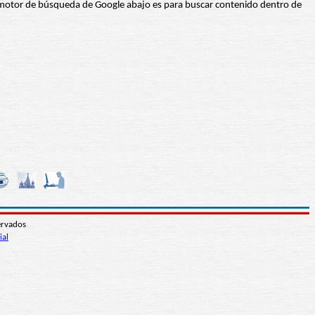
 El motor de búsqueda de Google abajo es para buscar contenido dentro de
ervados
ial