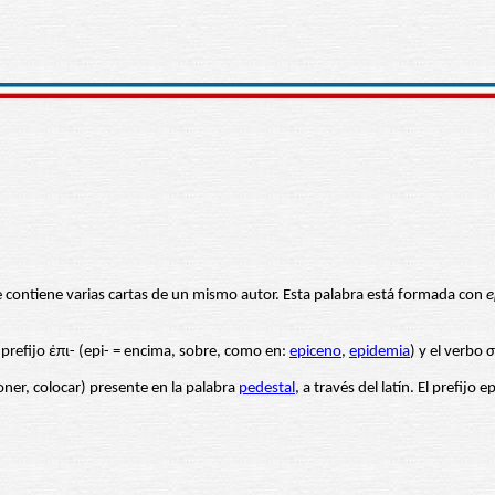
ue contiene varias cartas de un mismo autor. Esta palabra está formada con
e
 prefijo ἐπι- (epi- = encima, sobre, como en:
epiceno
,
epidemia
) y el verbo 
oner, colocar) presente en la palabra
pedestal
, a través del latín. El prefijo 