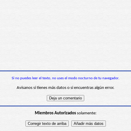
Si no puedes leer el texto, no uses el modo nocturno de tu navegador.
Avísanos si tienes más datos o si encuentras algún error.
Miembros Autorizados
solamente: