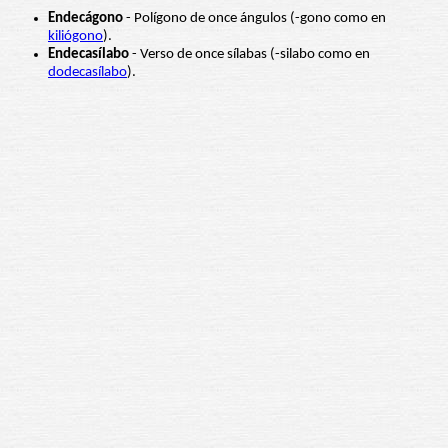
Endecágono
- Polígono de once ángulos (-gono como en
kiliógono
).
Endecasílabo
- Verso de once sílabas (-silabo como en
dodecasílabo
).