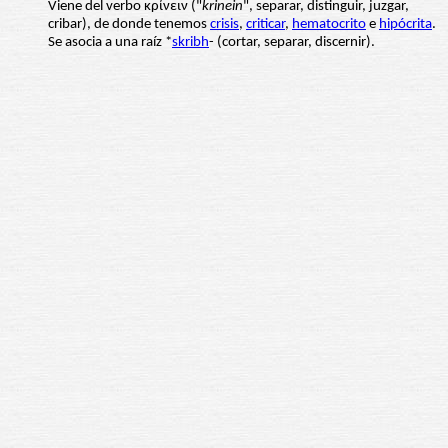
Viene del verbo κρίνειν ("
krinein
", separar, distinguir, juzgar,
cribar), de donde tenemos
crisis
,
criticar
,
hematocrito
e
hipócrita
.
Se asocia a una raíz *
skribh
- (cortar, separar, discernir).