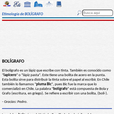
Etimología de BOLÍGRAFO
BOLÍGRAFO
El bolígrafo es un lápiz que escribe con tinta. También es conocido como
"
lapicero
" o "lápiz pasta". Este tiene una bolita de acero en la punta.
Esta bolita sirve para distribuir la tinta sobre el papel al escribir. En Chile
también lo llamamos "
pluma Bic
", pues Bic fue la marca que lo
comercializó en Chile. La palabra "
bolígrafo
" está compuesta de Bola y
Grafo (escritura, en griego). Se refiere a escribir con una bolita, (boli-).
-
Gracias: Pedro.