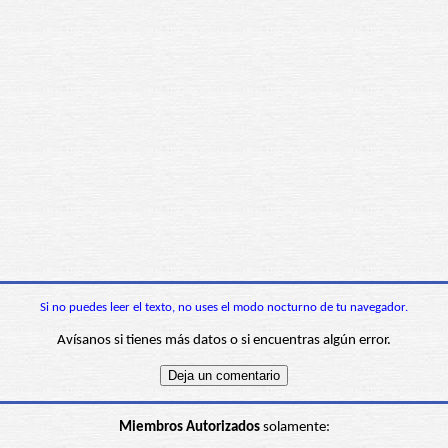
Si no puedes leer el texto, no uses el modo nocturno de tu navegador.
Avísanos si tienes más datos o si encuentras algún error.
Miembros Autorizados
solamente: