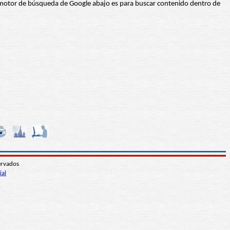
 El motor de búsqueda de Google abajo es para buscar contenido dentro de
ervados
ial