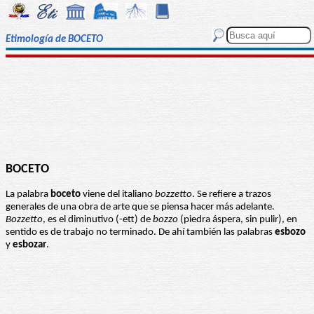
Etimología de BOCETO
BOCETO
La palabra
boceto
viene del italiano
bozzetto
. Se refiere a trazos
generales de una obra de arte que se piensa hacer más adelante.
Bozzetto
, es el diminutivo (-ett) de
bozzo
(piedra áspera, sin pulir), en
sentido es de trabajo no terminado. De ahí también las palabras
esbozo
y
esbozar
.