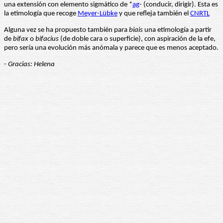
una extensión con elemento sigmático de *
ag
- (conducir, dirigir). Esta es
la etimología que recoge
Meyer-Lübke
y que refleja también el
CNRTL
Alguna vez se ha propuesto también para
biais
una etimología a partir
de
bifax
o
bifacius
(de doble cara o superficie), con aspiración de la efe,
pero sería una evolución más anómala y parece que es menos aceptado.
- Gracias: Helena