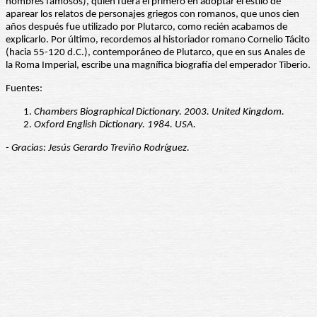
hombres famosos), quien fuera el primero en adoptar el estilo de
aparear los relatos de personajes griegos con romanos, que unos cien
años después fue utilizado por Plutarco, como recién acabamos de
explicarlo. Por último, recordemos al historiador romano Cornelio Tácito
(hacia 55-120 d.C.), contemporáneo de Plutarco, que en sus Anales de
la Roma Imperial, escribe una magnífica biografía del emperador Tiberio.
Fuentes:
Chambers Biographical Dictionary. 2003. United Kingdom.
Oxford English Dictionary. 1984. USA.
- Gracias: Jesús Gerardo Treviño Rodríguez.