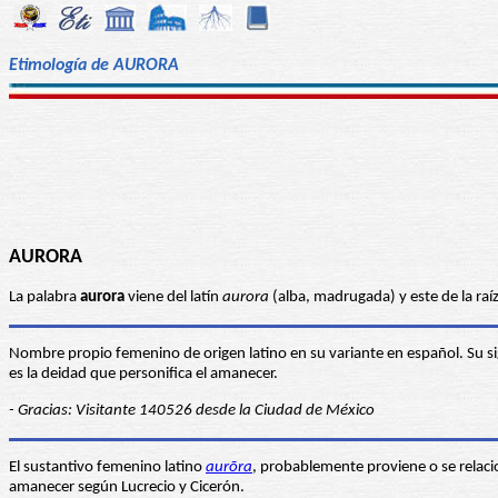
Etimología de AURORA
AURORA
La palabra
aurora
viene del latín
aurora
(alba, madrugada) y este de la raí
Nombre propio femenino de origen latino en su variante en español. Su si
es la deidad que personifica el amanecer.
- Gracias: Visitante 140526 desde la Ciudad de México
El sustantivo femenino latino
aurōra
, probablemente proviene o se relaciona
amanecer según Lucrecio y Cicerón.