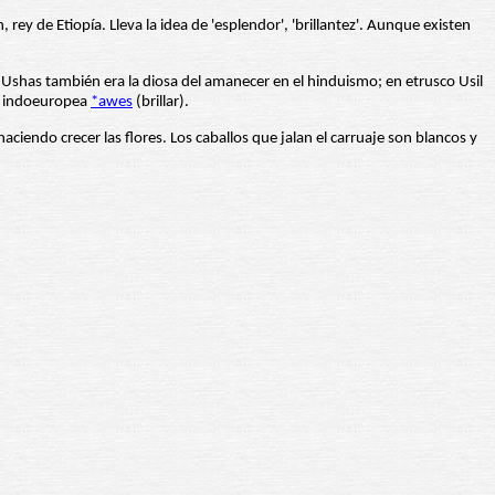
ey de Etiopía. Lleva la idea de 'esplendor', 'brillantez'. Aunque existen
a Ushas también era la diosa del amanecer en el hinduismo; en etrusco Usil
íz indoeuropea
*awes
(brillar).
ciendo crecer las flores. Los caballos que jalan el carruaje son blancos y