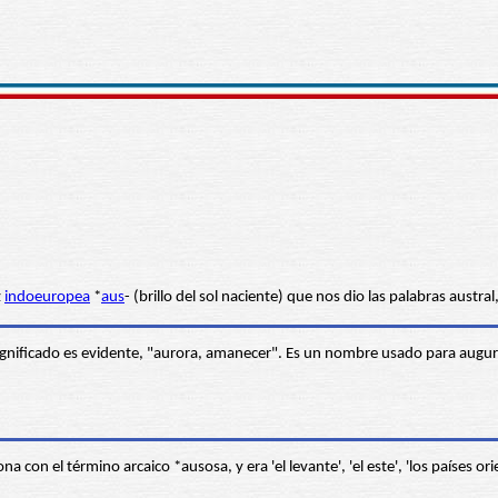
z
indoeuropea
*
aus
- (brillo del sol naciente) que nos dio las palabras austral
gnificado es evidente, "aurora, amanecer". Es un nombre usado para augurar
 con el término arcaico *ausosa, y era 'el levante', 'el este', 'los países ori