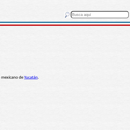
ado mexicano de
Yucatán
.