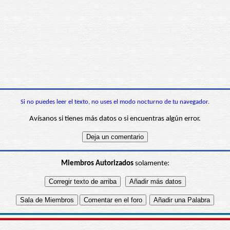
Si no puedes leer el texto, no uses el modo nocturno de tu navegador.
Avísanos si tienes más datos o si encuentras algún error.
Miembros Autorizados
solamente: