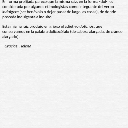
En forma prefijada parece que la misma raíz, en la forma -dul-, es
considerada por algunos etimologistas como integrante del verbo
indulgere
(ser benévolo o dejar pasar de largo las cosas), de donde
procede indulgente e indulto.
Esta misma raíz produjo en griego el adjetivo
dolichós
, que
conservamos en la palabra dolicocéfalo (de cabeza alargada, de cráneo
alargado).
- Gracias: Helena