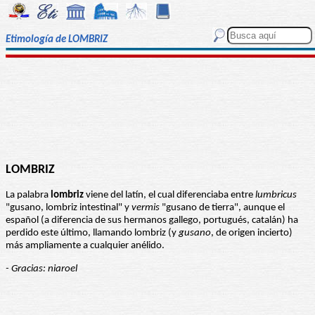
Etimología de LOMBRIZ
LOMBRIZ
La palabra
lombriz
viene del latín, el cual diferenciaba entre
lumbricus
"gusano, lombriz intestinal" y
vermis
"gusano de tierra", aunque el
español (a diferencia de sus hermanos gallego, portugués, catalán) ha
perdido este último, llamando lombriz (y
gusano
, de origen incierto)
más ampliamente a cualquier anélido.
- Gracias: niaroel