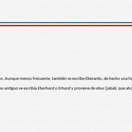
 Aunque menos frecuente, también se escribe Eberardo, de hecho una for
o antiguo se escribía
Eberhard
o
Erhard
y proviene de
ebur
(jabalí, que ah