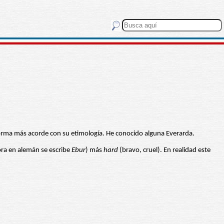
ma más acorde con su etimología. He conocido alguna Everarda.
ora en alemán se escribe
Ebur
) más
hard
(bravo, cruel). En realidad este