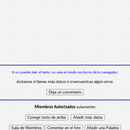
Si no puedes leer el texto, no uses el modo nocturno de tu navegador.
Avísanos si tienes más datos o si encuentras algún error.
Miembros Autorizados
solamente: