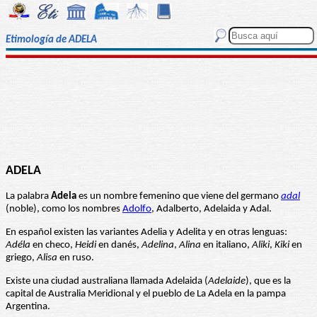
Etimología de ADELA
ADELA
La palabra
Adela
es un nombre femenino que viene del germano
adal
(noble), como los nombres
Adolfo
, Adalberto, Adelaida y Adal.
En español existen las variantes Adelia y Adelita y en otras lenguas:
Adéla
en checo,
Heidi
en danés,
Adelina
,
Alina
en italiano,
Aliki
,
Kiki
en
griego,
Alisa
en ruso.
Existe una ciudad australiana llamada Adelaida (
Adelaide
), que es la
capital de Australia Meridional y el pueblo de La Adela en la pampa
Argentina.