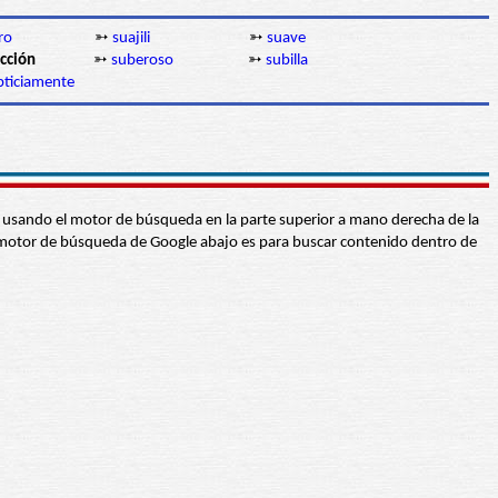
ro
➳
suajili
➳
suave
cción
➳
suberoso
➳
subilla
pticiamente
abra usando el motor de búsqueda en la parte superior a mano derecha de la
 El motor de búsqueda de Google abajo es para buscar contenido dentro de