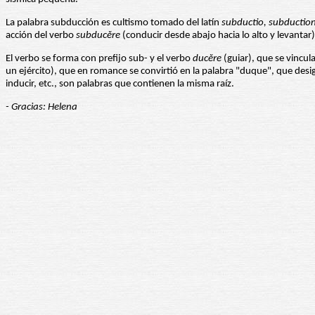
La palabra subducción es cultismo tomado del latín
subductio, subduction
acción del verbo
subducĕre
(conducir desde abajo hacia lo alto y levantar)
El verbo se forma con prefijo sub- y el verbo
ducĕre
(guiar), que se vincul
un ejército), que en romance se convirtió en la palabra "duque", que desig
inducir, etc., son palabras que contienen la misma raíz.
- Gracias: Helena