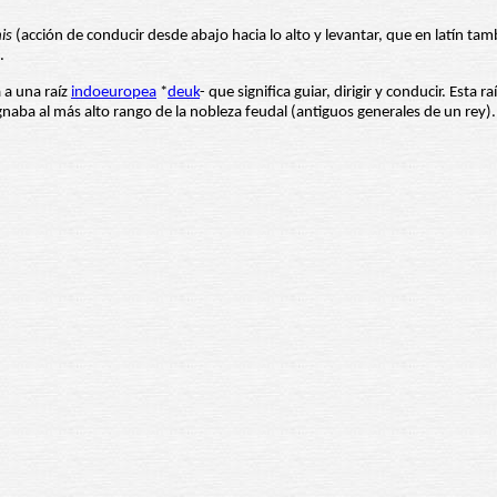
is
(acción de conducir desde abajo hacia lo alto y levantar, que en latín ta
.
a a una raíz
indoeuropea
*
deuk
- que significa guiar, dirigir y conducir. Esta 
naba al más alto rango de la nobleza feudal (antiguos generales de un rey).