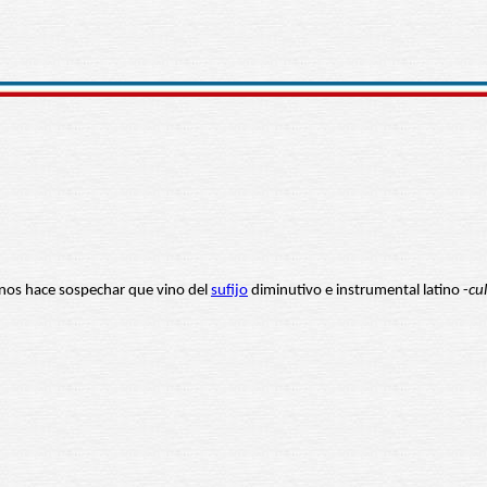
 nos hace sospechar que vino del
sufijo
diminutivo e instrumental latino -
cu