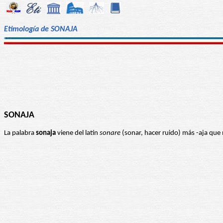
Etimología de SONAJA
SONAJA
La palabra
sonaja
viene del latín
sonare
(sonar, hacer ruido) más -aja que