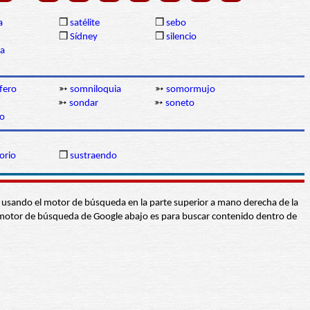
a
❒
satélite
❒
sebo
❒
Sídney
❒
silencio
ia
fero
➳
somniloquia
➳
somormujo
➳
sondar
➳
soneto
o
orio
❒
sustraendo
abra usando el motor de búsqueda en la parte superior a mano derecha de la
 El motor de búsqueda de Google abajo es para buscar contenido dentro de